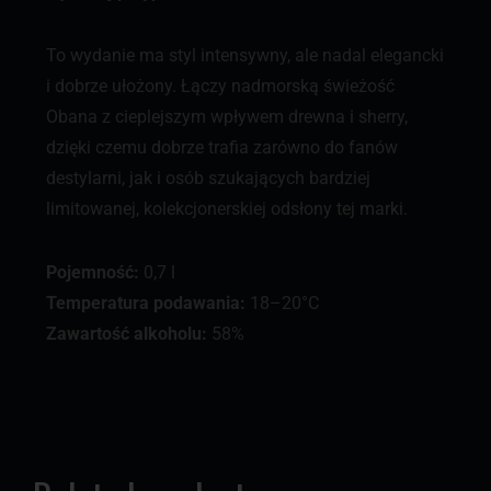
To wydanie ma styl intensywny, ale nadal elegancki
i dobrze ułożony. Łączy nadmorską świeżość
Obana z cieplejszym wpływem drewna i sherry,
dzięki czemu dobrze trafia zarówno do fanów
destylarni, jak i osób szukających bardziej
limitowanej, kolekcjonerskiej odsłony tej marki.
Pojemność:
0,7 l
Temperatura podawania:
18–20°C
Zawartość alkoholu:
58%