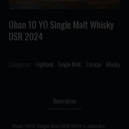
Oban 10 YO Single Malt Whisky
DSR 2024
Categories:
Highland
,
Single Malt
,
Szkocja
,
Whisky
Description
Oban 10YO Single Malt DSR 2024
to
szkocka