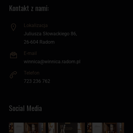
Kontakt z nami:
Lokalizacja
Juliusza Słowackiego 86,
26-604 Radom
E-mail
winnica@winnica.radom.pl
Telefon
723 236 762
Social Media