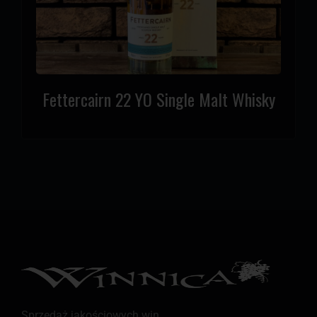
Fettercairn 22 YO Single Malt Whisky
Sprzedaż jakościowych win