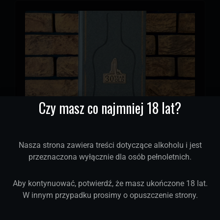
Czy masz co najmniej 18 lat?
Jura 30 YO Camas An Staca Single
Nasza strona zawiera treści dotyczące alkoholu i jest
Malt Whisky
przeznaczona wyłącznie dla osób pełnoletnich.
Aby kontynuować, potwierdź, że masz ukończone 18 lat.
W innym przypadku prosimy o opuszczenie strony.