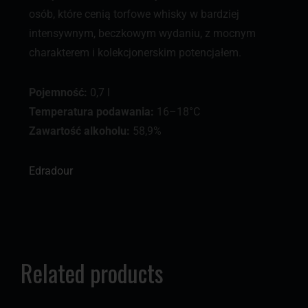
osób, które cenią torfowe whisky w bardziej
intensywnym, beczkowym wydaniu, z mocnym
charakterem i kolekcjonerskim potencjałem.
Pojemność:
0,7 l
Temperatura podawania:
16–18°C
Zawartość alkoholu:
58,9%
Edradour
Related products