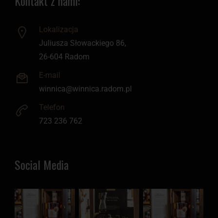
Kontakt z nami:
Lokalizacja
Juliusza Słowackiego 86,
26-604 Radom
E-mail
winnica@winnica.radom.pl
Telefon
723 236 762
Social Media