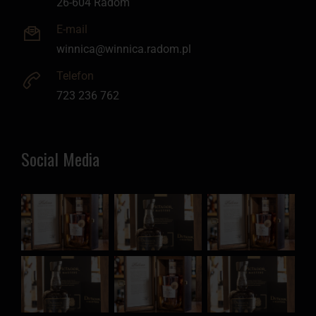
26-604 Radom
E-mail
winnica@winnica.radom.pl
Telefon
723 236 762
Social Media