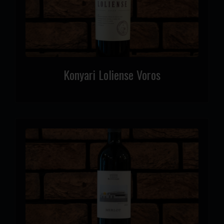
Konyari Loliense Voros