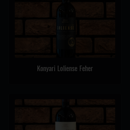
Konyari Loliense Feher