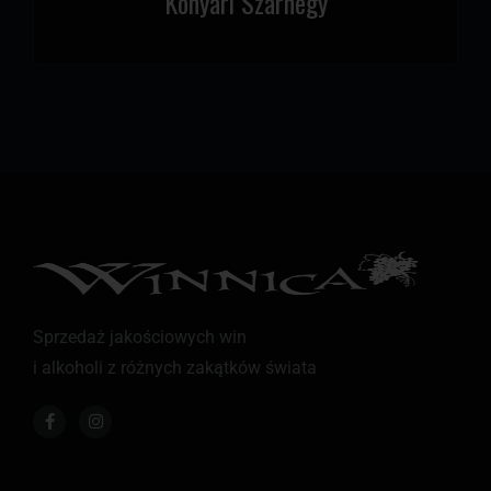
Konyari Szarhegy
Sprzedaż jakościowych win
i alkoholi z różnych zakątków świata